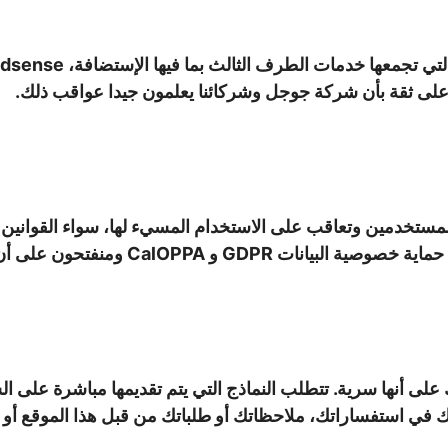
ى ثقة بأن شركة جوجل وشركائنا يعلمون جيدا عواقب ذلك.
لمستخدمين وتعاقب على الاستخدام المسيء لها، سواء القوانين 
C ومنفتحون على أن نرى قوانين محلية مشابهة.
 على أنها سرية. تتطلب النماذج التي يتم تقديمها مباشرة على 
 في استفساراتك، ملاحظاتك أو طلباتك من قبل هذا الموقع أو أيا 