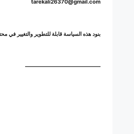
tarekali26370@gmail.com
بنود هذه السياسة قابلة للتطوير والتغيير في محتواها 
——————————————