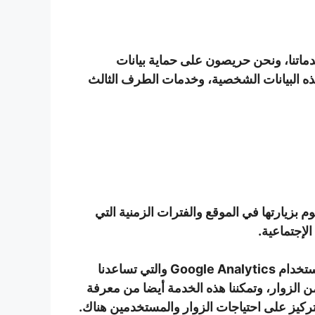
لمستخدمين لخدماتنا، ونحن حريصون على حماية بيانات
هذه البيانات الشخصية، وخدمات الطرف الثالث
صفحات التي تقوم بزيارتها في الموقع والفترات الزمنية التي
لإجتماعية.
زيارتك لموقعنا وتصفح المقالات يعني قبولك بهذا، والمعلومات التي نجمعها عن حركة الزيارات في موقعنا تتم باستخدام Google Analytics والتي تساعدنا
من الزوار، وتمكننا هذه الخدمة أيضا من معرفة