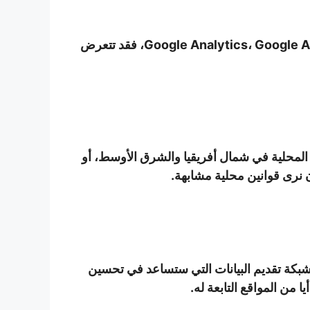
من جهة أخرى لا نتحمل المسؤولية عن البيانات التي تجمعها خدمات الطرف الثالث بما فيها الإستضافة، Google Analytics، Google Adsense، فقد تتعرض
المحلية في شمال أفريقيا والشرق الأوسط، أو
الشبكة تقديم البيانات التي ستساعد في تحسين
من المواقع التابعة له.