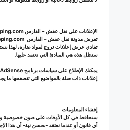
الإعلانات على نقل عفش –
الفارس
https://alfaresshipping.com
تعرض مدونة نقل عفش –
الفارس
ستظل هذه هي المبادئ التي نعتمد عليها.
إعلانات ذات صلة بالمواضيع التي تتصفحها ما يجع
إفشاء المعلومات
سنحافظ في كل الأوقات على صون خصوصية وسرية 
أي قانون أو عندما نعتقد -بحسن نية- أن هذا الإ