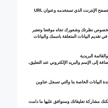
سيقوم السيرفر المضيف بتسجيل عنوان بروتوكول شبكة الإنترنت (IP) الخاص بك، وتاريخ ووقت الزيارة ونوع متصفح الإنترنت الذي تستخدمه وعنوان URL
ك بخصوص نظرتك وشعورك تجاه موقعنا وتعتبر
 تقديم البيانات المتعلقة باسمك والبيانات
افة إلى الإسم والبريد الإلكتروني عند التعليق،
ة البيانات الخاصة بنا والتي تسجل عناوين
نك مشاركة تعليقاتك وسنوافق عليها ما دامت