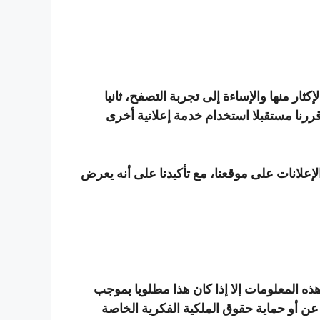
أولها تفادي الإكثار منها والإساءة إلى تجربة التصفح، ثانيا
رة، لهذا نستخدم البرنامج الإعلاني الموثوق Google Adsense، وفي حالة قررنا مستقبلا استخدام خدمة إعلانية أخرى
لكاملة في عرض الإعلانات على موقعنا، مع تأكيدنا على أنه يعرض
 المعلومات إلا إذا كان هذا مطلوبا بموجب
 عن أو حماية حقوق الملكية الفكرية الخاصة