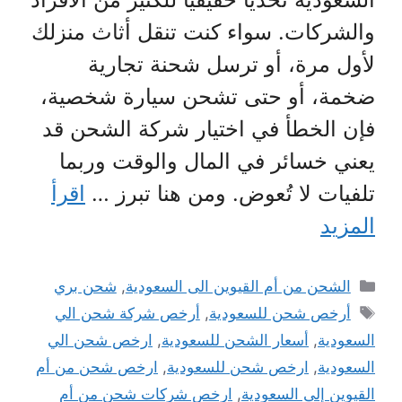
والشركات. سواء كنت تنقل أثاث منزلك
لأول مرة، أو ترسل شحنة تجارية
ضخمة، أو حتى تشحن سيارة شخصية،
فإن الخطأ في اختيار شركة الشحن قد
يعني خسائر في المال والوقت وربما
تلفيات لا تُعوض. ومن هنا تبرز …
اقرأ
المزيد
التصنيفات
الشحن من أم القيوين الى السعودية
,
شحن بري
الوسوم
أرخص شحن للسعودية
,
أرخص شركة شحن الي
السعودية
,
أسعار الشحن للسعودية
,
ارخص شحن الي
السعودية
,
ارخص شحن للسعودية
,
ارخص شحن من أم
القيوين إلى السعودية
,
ارخص شركات شحن من أم