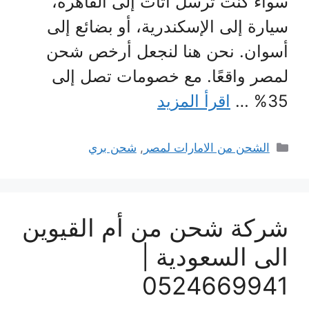
سواء كنت ترسل أثاث إلى القاهرة،
سيارة إلى الإسكندرية، أو بضائع إلى
أسوان. نحن هنا لنجعل أرخص شحن
لمصر واقعًا. مع خصومات تصل إلى
35% …
اقرأ المزيد
التصنيفات
الشحن من الامارات لمصر
,
شحن بري
شركة شحن من أم القيوين
الى السعودية |
0524669941