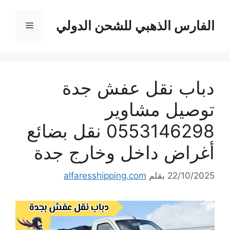
نتقل
لى
الفارس الذهبي للشحن الدولي
القائمة
لمحتوى
دباب نقل عفش جدة
توصيل مشاوير
0553146298 نقل بضائع
أغراض داخل وخارج جدة
22/10/2025
بقلم
alfaresshipping.com