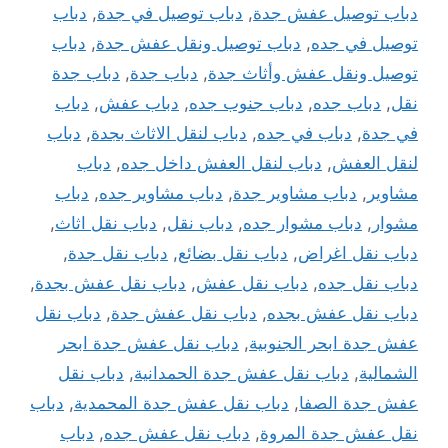
دباب توصيل عفش جدة
,
دباب توصيل في جدة
,
دباب
توصيل في جده
,
دباب توصيل ونقل عفش جدة
,
دباب
توصيل ونقل عفش وأثاث جدة
,
دباب جدة
,
دباب جدة
نقل
,
دباب جده
,
دباب جنوب جده
,
دباب عفش
,
دباب
في جدة
,
دباب في جده
,
دباب لنقل الاثاث بجدة
,
دباب
لنقل العفش
,
دباب لنقل العفش داخل جده
,
دباب
مشاوير
,
دباب مشاوير جدة
,
دباب مشاوير جده
,
دباب
مشوار
,
دباب مشوار جده
,
دباب نقل
,
دباب نقل اثاث
,
دباب نقل اغراض
,
دباب نقل بضائع
,
دباب نقل جدة
,
دباب نقل جده
,
دباب نقل عفش
,
دباب نقل عفش بجدة
,
دباب نقل عفش بجده
,
دباب نقل عفش جدة
,
دباب نقل
عفش جدة ابحر الجنوبية
,
دباب نقل عفش جدة ابحر
الشمالية
,
دباب نقل عفش جدة الحمدانية
,
دباب نقل
عفش جدة الصفا
,
دباب نقل عفش جدة المحمدية
,
دباب
نقل عفش جدة المروة
,
دباب نقل عفش جده
,
دباب