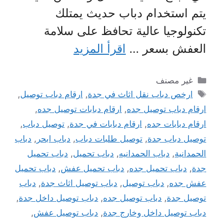
يتم استخدام دباب حديث يمتلك
تكنولوجيا عالية تحافظ على سلامة
العفش بسعر …
اقرأ المزيد
التصنيفات
غير مصنف
الوسوم
ارخص دباب نقل اثاث في جدة
,
ارقام دباب توصيل
,
ارقام دباب توصيل جده
,
ارقام دبابات توصيل جده
,
ارقام دبابات جده
,
ارقام دبابات في جدة
,
توصيل دباب
,
توصيل دباب جدة
,
توصيل طلبات دباب
,
دباب ابحر
,
دباب
الحمدانية
,
دباب الحمدانيه
,
دباب تحميل
,
دباب تحميل
جدة
,
دباب تحميل جده
,
دباب تحميل عفش
,
دباب تحميل
عفش جده
,
دباب توصيل
,
دباب توصيل اثاث جدة
,
دباب
توصيل جدة
,
دباب توصيل جده
,
دباب توصيل داخل جدة
,
دباب توصيل داخل وخارج جدة
,
دباب توصيل عفش
,