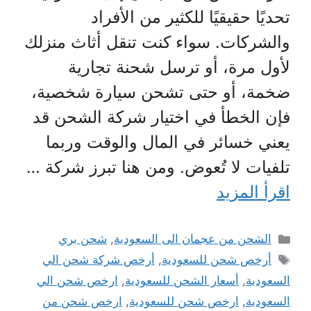
تحديًا حقيقيًا للكثير من الأفراد
والشركات. سواء كنت تنقل أثاث منزلك
لأول مرة، أو ترسل شحنة تجارية
ضخمة، أو حتى تشحن سيارة شخصية،
فإن الخطأ في اختيار شركة الشحن قد
يعني خسائر في المال والوقت وربما
تلفيات لا تُعوض. ومن هنا تبرز شركة …
اقرأ المزيد
التصنيفات
الشحن من عجمان الى السعودية
,
شحن بري
الوسوم
أرخص شحن للسعودية
,
أرخص شركة شحن الي
السعودية
,
أسعار الشحن للسعودية
,
ارخص شحن الي
السعودية
,
ارخص شحن للسعودية
,
ارخص شحن من