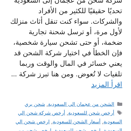
شركة شحن من عجمان إلى السعودية
تحديًا حقيقيًا للكثير من الأفراد
والشركات. سواء كنت تنقل أثاث منزلك
لأول مرة، أو ترسل شحنة تجارية
ضخمة، أو حتى تشحن سيارة شخصية،
فإن الخطأ في اختيار شركة الشحن قد
يعني خسائر في المال والوقت وربما
تلفيات لا تُعوض. ومن هنا تبرز شركة …
اقرأ المزيد
التصنيفات
الشحن من عجمان الى السعودية
,
شحن بري
الوسوم
أرخص شحن للسعودية
,
أرخص شركة شحن الي
السعودية
,
أسعار الشحن للسعودية
,
ارخص شحن الي
السعودية
,
ارخص شحن للسعودية
,
ارخص شحن من