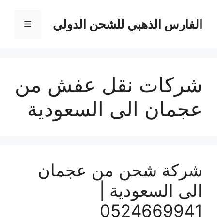
نتقل
لى
الفارس الذهبي للشحن الدولي
القائمة
لمحتوى
شركات نقل عفش من
عجمان الى السعودية
شركة شحن من عجمان
الى السعودية |
0524669941