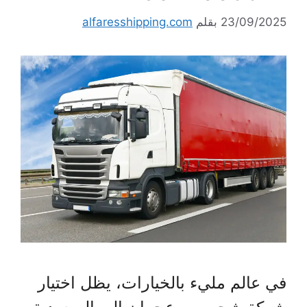
23/09/2025
بقلم
alfaresshipping.com
في عالم مليء بالخيارات، يظل اختيار