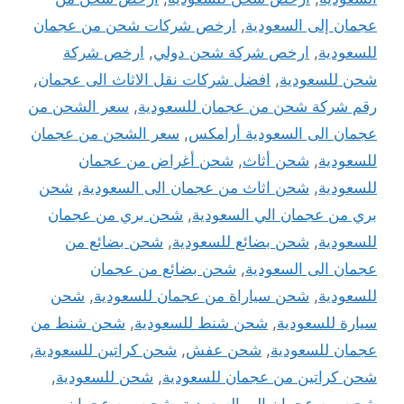
عجمان إلى السعودية
,
ارخص شركات شحن من عجمان
للسعودية
,
ارخص شركة شحن دولي
,
ارخص شركة
شحن للسعودية
,
افضل شركات نقل الاثاث الى عجمان
,
رقم شركة شحن من عجمان للسعودية
,
سعر الشحن من
عجمان الى السعودية أرامكس
,
سعر الشحن من عجمان
للسعودية
,
شحن أثاث
,
شحن أغراض من عجمان
للسعودية
,
شحن اثاث من عجمان الى السعودية
,
شحن
بري من عجمان الي السعودية
,
شحن بري من عجمان
للسعودية
,
شحن بضائع للسعودية
,
شحن بضائع من
عجمان الى السعودية
,
شحن بضائع من عجمان
للسعودية
,
شحن سياراة من عجمان للسعودية
,
شحن
سيارة للسعودية
,
شحن شنط للسعودية
,
شحن شنط من
عجمان للسعودية
,
شحن عفش
,
شحن كراتين للسعودية
,
شحن كراتين من عجمان للسعودية
,
شحن للسعودية
,
شحن من عجمان الى السعودية
,
شحن من عجمان