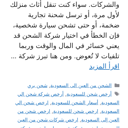
والشركات. سواء كنت تنقل أثاث منزلك
لأول مرة، أو ترسل شحنة تجارية
ضخمة، أو حتى تشحن سيارة شخصية،
فإن الخطأ في اختيار شركة الشحن قد
يعني خسائر في المال والوقت وربما
تلفيات لا تُعوض. ومن هنا تبرز شركة …
اقرأ المزيد
التصنيفات
الشحن من العين الى السعودية
,
شحن بري
الوسوم
أرخص شحن للسعودية
,
أرخص شركة شحن الي
السعودية
,
أسعار الشحن للسعودية
,
ارخص شحن الي
السعودية
,
ارخص شحن للسعودية
,
ارخص شحن من
العين إلى السعودية
,
ارخص شركات شحن من العين