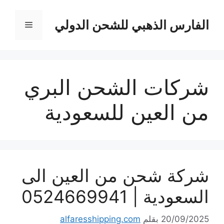
نتقل
لى
الفارس الذهبي للشحن الدولي
القائمة
لمحتوى
شركات الشحن البري
من العين للسعودية
شركة شحن من العين الى
السعودية | 0524669941
20/09/2025
بقلم
alfaresshipping.com