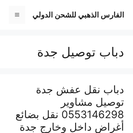
نتقل
لى
الفارس الذهبي للشحن الدولي
القائمة
لمحتوى
دباب توصيل جدة
دباب نقل عفش جدة
توصيل مشاوير
0553146298 نقل بضائع
أغراض داخل وخارج جدة