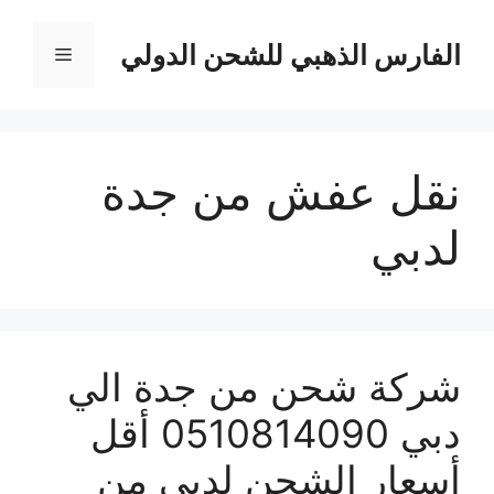
نتقل
لى
الفارس الذهبي للشحن الدولي
القائمة
لمحتوى
نقل عفش من جدة
لدبي
شركة شحن من جدة الي
دبي 0510814090 أقل
أسعار الشحن لدبي من