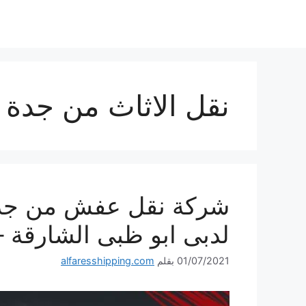
نتقل
لى
لمحتوى
نقل الاثاث من جدة ا
لدبى ابو ظبى الشارقة 
01/07/2021
بقلم
alfaresshipping.com