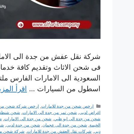
شركة نقل عفش من جدة الى الاما
فى شحن الاثاث وتقديم كافة خدما
السعودية الى الامارات الفارس مل
اسطول من السيارات …
اقرأ المزي
التصنيفات
ارخص شحن من جدة للامارات
,
ارخص شركة شحن من جد
اغراض لدبى
,
شحن تمر من جدة الى الامارات
,
شحن شنطة م
شحن من جدة الى ابو ظبي
,
شحن من جدة الى الامارات
,
ش
الخيمة
,
شحن من جدة الى عجمان
,
شحن من جدة لدبى
,
شح
دبى
,
شركات نقل العفش من جدة للامارات
,
شركة شحن من 