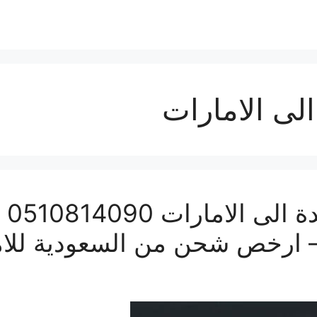
لى الامارات
شرك
– ارخص شحن من السعودية للا