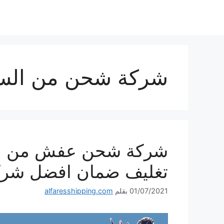
نتقل
لى
لمحتوى
شركة شحن من السع
تغليف ضمان افضل شرك
01/07/2021
بقلم
alfaresshipping.com