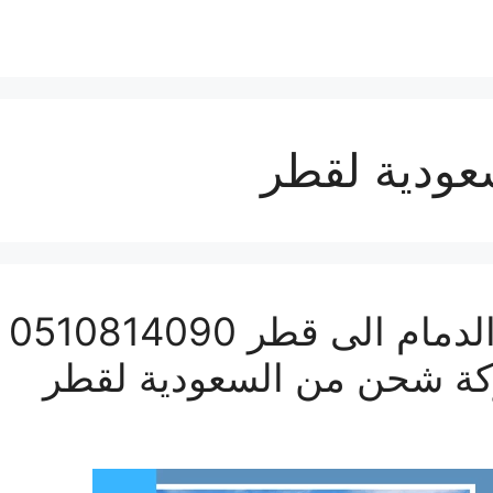
ودية لقطر
شر
ة شحن من السعودية لقطر