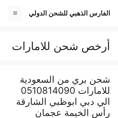
نتقل
لى
الفارس الذهبي للشحن الدولي
القائمة
لمحتوى
أرخص شحن للامارات
شحن بري من السعودية
للامارات 0510814090
الي دبي ابوظبي الشارقة
رأس الخيمة عجمان