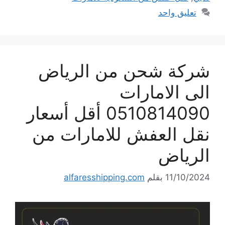
تعليق واحد
شركة شحن من الرياض
الى الامارات
0510814090 أقل أسعار
نقل العفش للامارات من
الرياض
11/10/2024
بقلم
alfaresshipping.com