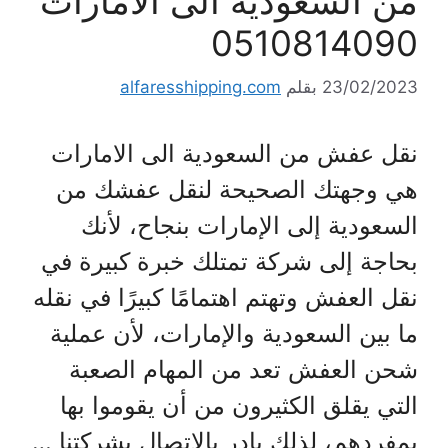
من السعودية الى الامارات
0510814090
23/02/2023
بقلم
alfaresshipping.com
نقل عفش من السعودية الى الامارات
هي وجهتك الصحيحة لنقل عفشك من
السعودية إلى الإمارات بنجاح، لأنك
بحاجة إلى شركة تمتلك خبرة كبيرة في
نقل العفش وتهتم اهتمامًا كبيرًا في نقله
ما بين السعودية والإمارات، لأن عملية
شحن العفش تعد من المهام الصعبة
التي يقلق الكثيرون من أن يقوموا بها
بمفردهم، لذلك بادر بالاتصال بشركتنا …