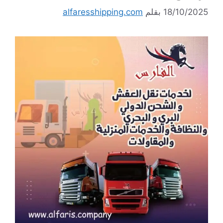
18/10/2025
بقلم
alfaresshipping.com