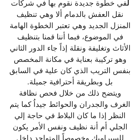
ل
في خطوة جديدة نقوم بها في شركات
نقل العفش بالدمام ألا وهي تنظيف
المنزل الجديد وهي تعتبر الخطوة الهامة
في الموضوع، فبما أننا قمنا بتنظيف
الأثاث وتغليفة ونقلة إذاً جاء الدور الثاني
وهو تركيبة بعناية في مكانة المخصص
بنفس التريب الذي كان علية في السابق
بل وبطريقة أحترافية جميلة.
ويتضح ذلك من خلال فحص نظافة
الغرف والجدران والحوائط جيداُ كما يتم
النظر إذا ما كان البلاط في حاجة إلي
الجلي أم أنة نظيف ونفس الأمر يكون
للسيراميك وخصوصاً المتواجد داخل