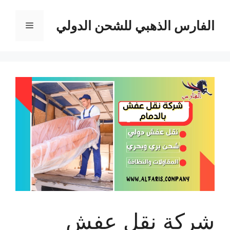
نتقل
لى
الفارس الذهبي للشحن الدولي
القائمة
لمحتوى
شركة نقل عفش