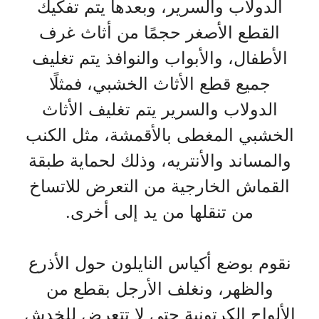
الدولاب والسرير، وبعدها يتم تفكيك
القطع الأصغر حجمًا من أثاث غرف
الأطفال، والأبواب والنوافذ يتم تغليف
جميع قطع الأثاث الخشبي، فمثلًا
الدولاب والسرير يتم تغليف الأثاث
الخشبي المغطى بالأقمشة، مثل الكنب
والمساند والأنتريه، وذلك لحماية طبقة
القماش الخارجية من التعرض للاتساخ
من تنقلها من يد إلى أخرى.
نقوم بوضع أكياس النايلون حول الأذرع
والظهر، ونغلف الأرجل بقطع من
الألواح الكرتونية حتى لا تتعرض للخدش