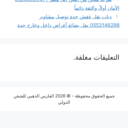
الأمان أولاً، والثقة دائماً
دباب نقل عفش جدة توصيل مشاوير
0553146298 نقل بضائع أغراض داخل وخارج جدة
التعليقات مغلقة.
جميع الحقوق محفوظة - © 2026 الفارس الذهبي للشحن
الدولي