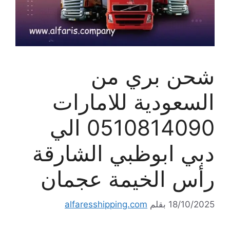
شحن بري من
السعودية للامارات
0510814090 الي
دبي ابوظبي الشارقة
رأس الخيمة عجمان
18/10/2025
بقلم
alfaresshipping.com