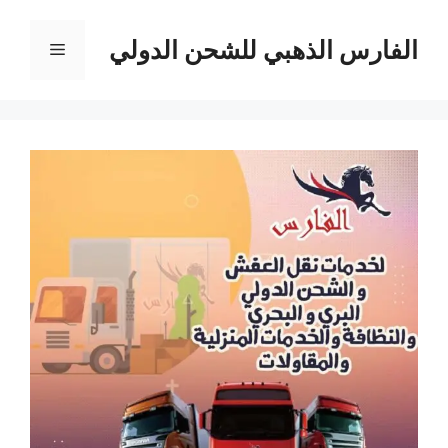
قل
الفارس الذهبي للشحن الدولي
القائمة
حتوى