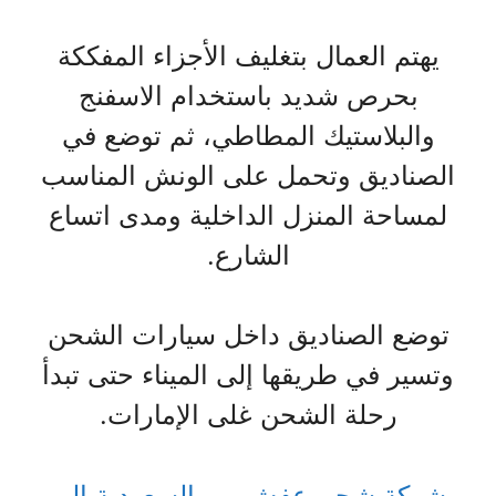
يهتم العمال بتغليف الأجزاء المفككة
بحرص شديد باستخدام الاسفنج
والبلاستيك المطاطي، ثم توضع في
الصناديق وتحمل على الونش المناسب
لمساحة المنزل الداخلية ومدى اتساع
الشارع.
توضع الصناديق داخل سيارات الشحن
وتسير في طريقها إلى الميناء حتى تبدأ
رحلة الشحن غلى الإمارات.
شركة شحن عفش من السعودية الى