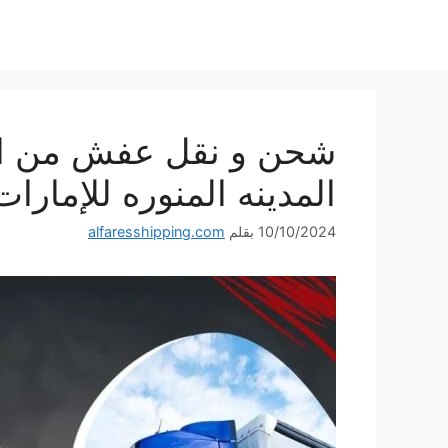
نتقل
لى
لمحتوى
المدينه المنوره للإمارات
10/10/2024
بقلم
alfaresshipping.com