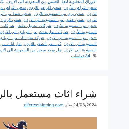
الاوراق المطلوبة لنقل العفش من السعودية الى الاردن
,
بكم
شحن اغراض للأردن
,
شحن اغراض للاردن
,
شحن اغراض من 
للاردن
,
شحن بري من السعودية للاردن
,
شحن شنط من الريا
للاردن
,
شحن عفش من السعودية الى الاردن
,
شحن كرتون ا
شحن من السعودية للاردن
,
شركات تحميل عفش
,
شركات ش
السعودية للأردن
,
شركات نقل عفش من الرياض الي الاردن
شحن من السعودية الي الاردن
,
شركة نقل اثاث من الرياض 
السعودية الى الاردن
,
كم سعر الشحن للاردن
,
نقل اثاث من 
السعودية الى الاردن
,
هل يوجد شحن من السعودية الى الار
34 تعليقات
شراء اثاث مستعمل بال
24/08/2024
بقلم
alfaresshipping.com