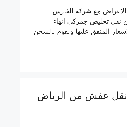
 الاغراض مع شركة الفارس
 نقل تخليص جمركى انهاء
سعار المتفق عليها ونقوم بالشحن
شحن من السعودية الي الاردن (0510814090) نقل عفش من الرياض