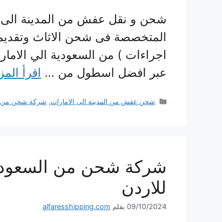
شحن و نقل عفش من المدينة الى ا
المتخصصة فى شحن الاثاث وتقديم
اجراءات ) من السعودية الي الاما
عبر افضل اسطول من …
اقرأ المز
التصنيفات
شحن عفش من المدينة الى الامارات
,
شركة شحن من ال
للاردن
09/10/2024
بقلم
alfaresshipping.com