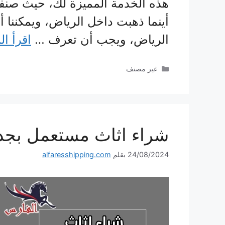
هذه الخدمة المميزة لك، حيث صنفت
أينما ذهبت داخل الرياض، ويمكننا 
الرياض، ويجب أن تعرف …
اقرأ ال
التصنيفات
غير مصنف
شراء اثاث مستعمل بجدة إعلان ل
24/08/2024
بقلم
alfaresshipping.com