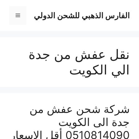
نتقل
لى
الفارس الذهبي للشحن الدولي
القائمة
لمحتوى
نقل عفش من جدة
الي الكويت
شركة شحن عفش من
جدة الى الكويت
0510814090 أقل الاسعار