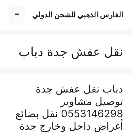
نتقل
لى
الفارس الذهبي للشحن الدولي
القائمة
لمحتوى
نقل عفش جدة دباب
دباب نقل عفش جدة
توصيل مشاوير
0553146298 نقل بضائع
أغراض داخل وخارج جدة