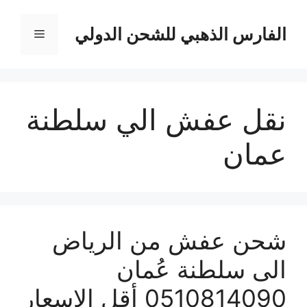
نتقل
لى
الفارس الذهبي للشحن الدولي
القائمة
لمحتوى
نقل عفش الي سلطنة
عمان
شحن عفش من الرياض
الى سلطنة عُمان
0510814090 أقل الاسعار