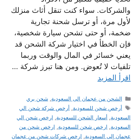
والشركات. سواء كنت تنقل أثاث منزلك
لأول مرة، أو ترسل شحنة تجارية
ضخمة، أو حتى تشحن سيارة شخصية،
فإن الخطأ في اختيار شركة الشحن قد
يعني خسائر في المال والوقت وربما
تلفيات لا تُعوض. ومن هنا تبرز شركة …
اقرأ المزيد
التصنيفات
الشحن من عجمان الى السعودية
,
شحن بري
الوسوم
أرخص شحن للسعودية
,
أرخص شركة شحن الي
السعودية
,
أسعار الشحن للسعودية
,
ارخص شحن الي
السعودية
,
ارخص شحن للسعودية
,
ارخص شحن من
عجمان إلى السعودية
,
ارخص شركات شحن من عجمان