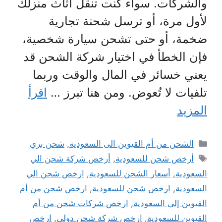
والشركات. سواء كنت تنقل أثاث منزلك
لأول مرة، أو ترسل شحنة تجارية
ضخمة، أو حتى تشحن سيارة شخصية،
فإن الخطأ في اختيار شركة الشحن قد
يعني خسائر في المال والوقت وربما
تلفيات لا تُعوض. ومن هنا تبرز …
اقرأ
المزيد
التصنيفات
الشحن من أم القيوين الى السعودية
,
شحن بري
الوسوم
أرخص شحن للسعودية
,
أرخص شركة شحن الي
السعودية
,
أسعار الشحن للسعودية
,
ارخص شحن الي
السعودية
,
ارخص شحن للسعودية
,
ارخص شحن من أم
القيوين إلى السعودية
,
ارخص شركات شحن من أم
القيوين للسعودية
,
ارخص شركة شحن دولي
,
ارخص