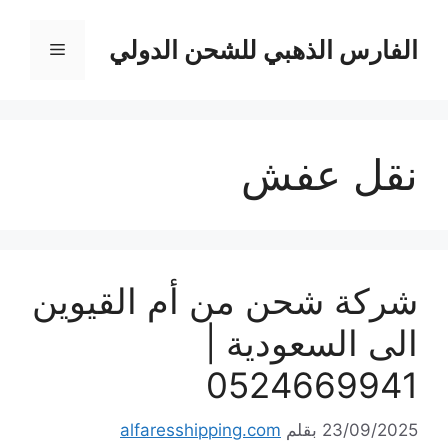
نتقل
لى
الفارس الذهبي للشحن الدولي
القائمة
لمحتوى
نقل عفش
شركة شحن من أم القيوين
الى السعودية |
0524669941
23/09/2025
بقلم
alfaresshipping.com