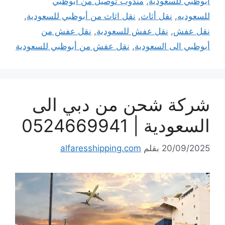
أبوظبي للسعودية
,
مندوب توصيل من أبوظبي
للسعوديه
,
نقل أثاث
,
نقل اثاث من أبوظبي للسعودية
,
نقل عفش
,
نقل عفش للسعودية
,
نقل عفش من
أبوظبي الى السعودية
,
نقل عفش من أبوظبي للسعودية
شركة شحن من دبي الى
السعودية | 0524669941
20/09/2025
بقلم
alfaresshipping.com