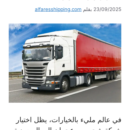
23/09/2025
بقلم
alfaresshipping.com
في عالم مليء بالخيارات، يظل اختيار