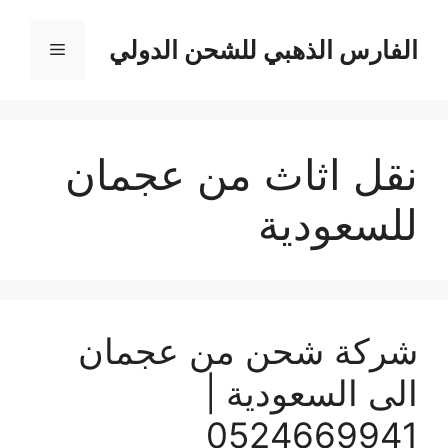
نتقل
لى
الفارس الذهبي للشحن الدولي
القائمة
لمحتوى
نقل اثاث من عجمان
للسعودية
شركة شحن من عجمان
الى السعودية |
0524669941