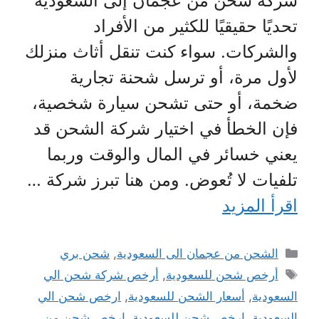
شركة شحن من عجمان إلى السعودية
تحديًا حقيقيًا للكثير من الأفراد
والشركات. سواء كنت تنقل أثاث منزلك
لأول مرة، أو ترسل شحنة تجارية
ضخمة، أو حتى تشحن سيارة شخصية،
فإن الخطأ في اختيار شركة الشحن قد
يعني خسائر في المال والوقت وربما
تلفيات لا تُعوض. ومن هنا تبرز شركة …
اقرأ المزيد
التصنيفات
الشحن من عجمان الى السعودية
,
شحن بري
الوسوم
أرخص شحن للسعودية
,
أرخص شركة شحن الي
السعودية
,
أسعار الشحن للسعودية
,
ارخص شحن الي
السعودية
,
ارخص شحن للسعودية
,
ارخص شحن من