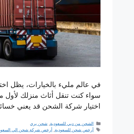
في عالم مليء بالخيارات، يظل اختي
سواء كنت تنقل أثاث منزلك لأول 
اختيار شركة الشحن قد يعني خسائر
التصنيفات
الشحن من دبي للسعودية
,
شحن بري
الوسوم
أرخص شحن للسعودية
,
أرخص شركة شحن الي السعود