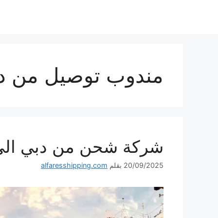
نتقل
لى
لمحتوى
مندوب توصيل من دب
شركة شحن من دبي الى السعودي
20/09/2025
بقلم
alfaresshipping.com