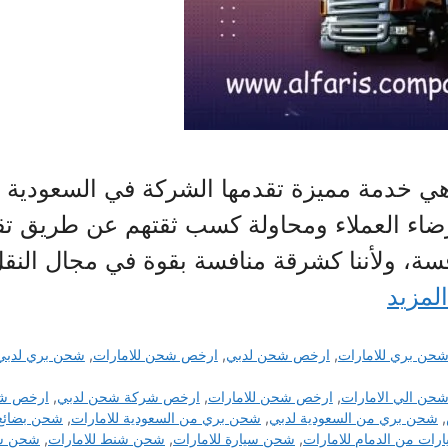
 خدمة مميزة تقدمها الشركة في السعودية إل
اء العملاء ومحاولة كسب ثقتهم عن طريق تق
فسة، ولأننا كشرقة منافسة بقوة في مجال النق
المزيد
حن بري للامارات
,
ارخص شحن لدبي
,
ارخص شحن للامارات
,
شحن بري لدبي
حن الي الامارات
,
ارخص شحن للامارات
,
ارخص شركة شحن لدبي
,
ارخص شر
,
شحن بري من السعودية لدبي
,
شحن بري من السعودية للامارات
,
شحن بضائع 
ات من الدمام للامارات
,
شحن سيارة للامارات
,
شحن شنط للامارات
,
شحن شن