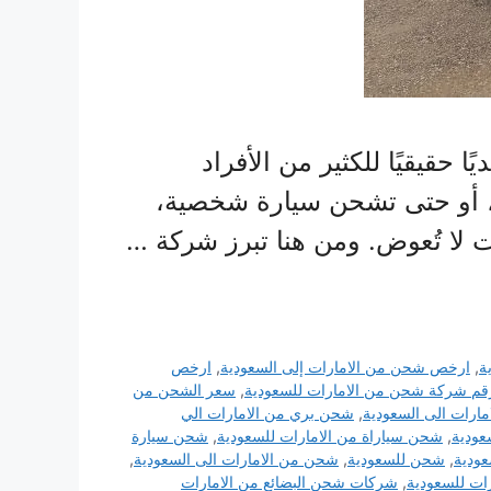
حقيقيًا للكثير من الأفراد
، أو حتى تشحن سيارة شخصية،
 لا تُعوض. ومن هنا تبرز شركة …
ة
,
ارخص شحن من الامارات إلى السعودية
,
ارخص
قم شركة شحن من الامارات للسعودية
,
سعر الشحن من
ارات الى السعودية
,
شحن بري من الامارات الي
عودية
,
شحن سياراة من الامارات للسعودية
,
شحن سيارة
عودية
,
شحن للسعودية
,
شحن من الامارات الى السعودية
,
ات للسعودية
,
شركات شحن البضائع من الامارات