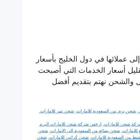
ى عملائها في دول الخليج بأسعار
ليل أسعار الخدمات التي أصبحت
ل والشحن نهتم بتقديم أفضل
,
شحن بري من السعودية للامارات
,
شحن تمر للامارات
,
كة شحن للامارات
,
ارخص شركة شحن للامارات البريد
للامارات
,
شحن بضائع من السعودية الى الامارات
,
شحن
ط من السعودية للامارات
,
شحن كراتين للامارات
,
شحن