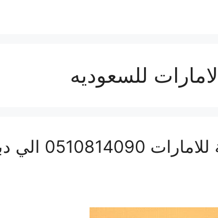
امارات للسعوديه
شحن بري من السعو