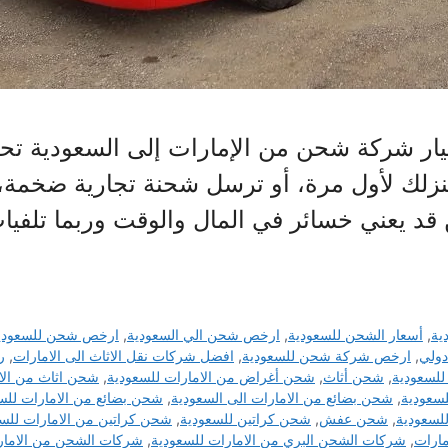
ر شركة شحن من الإمارات إلى السعودية تحديًا 
نزلك لأول مرة، أو ترسل شحنة تجارية ضخمة
قد يعني خسائر في المال والوقت وربما تلفيات
ية
,
أسعار الشحن للسعودية
,
ارخص شحن الي السعودية
,
ارخص شحن للسعودي
ولي
,
ارخص شركة شحن للسعودية
,
افضل شركات نقل الاثاث الى الامارات
,
ر
للسعودية
,
شحن أثاث
,
شحن أغراض من الامارات للسعودية
,
شحن اثاث من الام
سعودية
,
شحن بضائع من الامارات الى السعودية
,
شحن بضائع من الامارات للس
لسعودية
,
شحن عفش
,
شحن كراتين للسعودية
,
شحن كراتين من الامارات للس
ارات
,
شركات الشحن البري من الامارات للسعودية
,
شركات الشحن من الامار