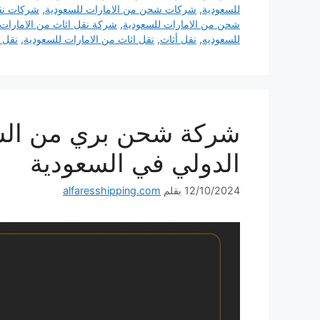
للسعودية
,
شركات شحن من الامارات للسعودية
,
شركات نق
شحن من الامارات للسعودية
,
شركة نقل اثاث من الامارات 
للسعوديه
,
نقل أثاث
,
نقل اثاث من الامارات للسعودية
,
نقل
الدولي في السعودية
12/10/2024
بقلم
alfaresshipping.com