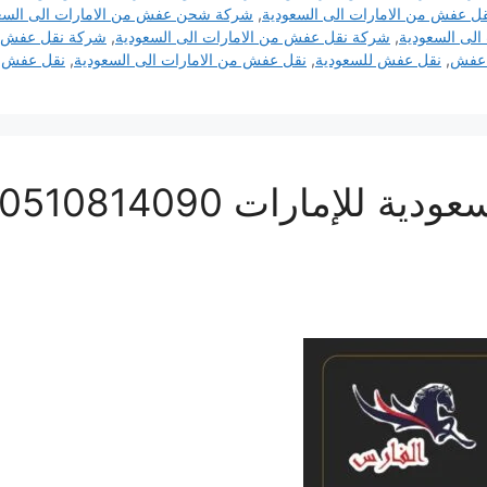
ل عفش من الامارات الى السعودية
,
شركة شحن عفش من الامارات الى السع
الى السعودية
,
شركة نقل عفش من الامارات الى السعودية
,
شركة نقل عفش من
 عفش
,
نقل عفش للسعودية
,
نقل عفش من الامارات الى السعودية
,
نقل عفش م