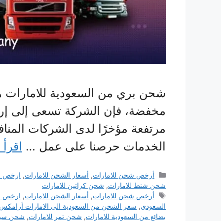
شحن بري من السعودية للامارات هي
مخفضة، فإن الشركة تسعى إلى إرض
مرتفعة مؤخرًا لدى الشركات المنا
الخدمات حرصنا على عمل …
اقرأ 
التصنيفات
أرخص شحن للامارات
,
أسعار الشحن للامارات
,
ارخص ش
شحن شنط للامارات
,
شحن كراتين للامارات
الوسوم
أرخص شحن للامارات
,
أسعار الشحن للامارات
,
ارخص ش
السعودي
,
سعر الشحن من السعودية الى الامارات أرامكس
بضائع من السعودية للامارات
,
شحن تمر للامارات
,
شحن سيار