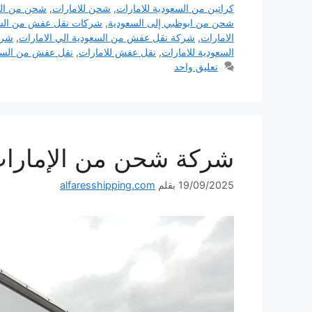
كراتين من السعودية للامارات
,
شحن للامارات
,
شحن من الس
شحن من ابوظبي إلى السعودية
,
شركات نقل عفش من السعو
الامارات
,
شركة نقل عفش من السعودية الي الامارات
,
شرك
السعودية للامارات
,
نقل عفش للامارات
,
نقل عفش من السع
تعليق واحد
شركة شحن من الإمارات الى ال
19/09/2025
بقلم
alfaresshipping.com