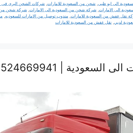
عودية الى ابو ظبى
,
شحن من السعودية للامارات
,
شركات الشحن البرى فى ا
دية الى الامارات
,
شركة شحن من السعودية الى الامارات
,
شركة شحن من ال
ة نقل عفش من السعودية للامارات
,
مندوب توصيل من الامارات للسعوديه
,
من
ودية لدبي
,
نقل عفش من السعودية للامارات
سعودية | 0524669941