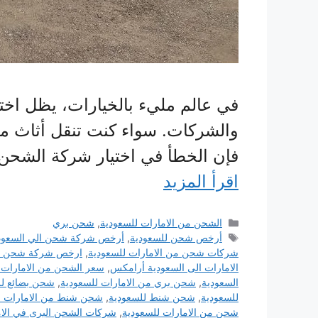
في عالم مليء بالخيارات، يظل اختيا
والشركات. سواء كنت تنقل أثاث م
فإن الخطأ في اختيار شركة الشحن 
اقرأ المزيد
التصنيفات
الشحن من الامارات للسعودية
,
شحن بري
الوسوم
أرخص شحن للسعودية
,
أرخص شركة شحن الي السعود
شركات شحن من الامارات للسعودية
,
ارخص شركة شحن د
الامارات الى السعودية أرامكس
,
سعر الشحن من الامارات 
السعودية
,
شحن بري من الامارات للسعودية
,
شحن بضائع لل
للسعودية
,
شحن شنط للسعودية
,
شحن شنط من الامارات ل
شحن من الامارات للسعودية
,
شركات الشحن البرى في الام