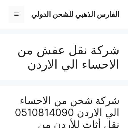
نتقل
لى
الفارس الذهبي للشحن الدولي
القائمة
لمحتوى
شركة نقل عفش من
الاحساء الي الاردن
شركة شحن من الاحساء
الي الاردن 0510814090
نقل أثاث للأردن من