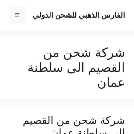
نتقل
لى
الفارس الذهبي للشحن الدولي
القائمة
لمحتوى
شركة شحن من
القصيم الى سلطنة
عمان
شركة شحن من القصيم
الي سلطنة عمان