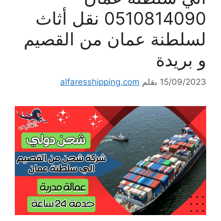
0510814090 نقل أثاث
لسلطنة عمان من القصيم
و بريدة
15/09/2023
بقلم
alfaresshipping.com