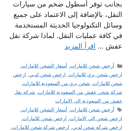
بجانب توفر أسطول ضخم من سيارات
النقل، بالإضافة إلى الاعتماد على جميع
وسائل التكنولوجيا الحديثة المستخدمة
في كافة عمليات النقل. لماذا شركة نقل
عفش …
اقرأ المزيد
التصنيفات
أرخص شحن للامارات
,
أسعار الشحن للامارات
,
ارخص شحن بري للامارات
,
ارخص شحن لدبي
,
ارخص
شحن للامارات
,
شحن بري من السعودية للامارات
,
شركة شحن عفش من السعودية للامارات
,
شركة نقل
عفش من السعودية الى الامارات
الوسوم
أرخص شحن للامارات
,
أسعار الشحن للامارات
,
ارخص شحن الي الامارات
,
ارخص شحن للامارات
,
ارخص شركة شحن لدبي
,
ارخص شركة شحن للامارات
,