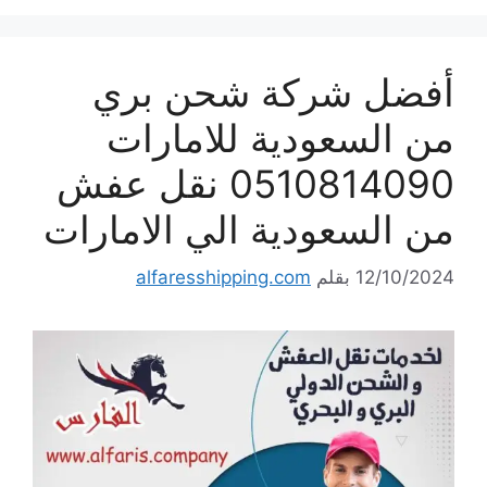
أفضل شركة شحن بري
من السعودية للامارات
0510814090 نقل عفش
من السعودية الي الامارات
12/10/2024
بقلم
alfaresshipping.com