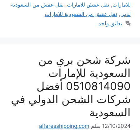
للامارات
,
نقل عفش للامارات
,
نقل عفش من السعودية
لدبي
,
نقل عفش من السعودية للامارات
تعليق واحد
شركة شحن بري من
السعودية للإمارات
0510814090 أفضل
شركات الشحن الدولي في
السعودية
12/10/2024
بقلم
alfaresshipping.com