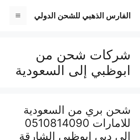
نتقل
لى
الفارس الذهبي للشحن الدولي
القائمة
لمحتوى
شركات شحن من
ابوظبي إلى السعودية
شحن بري من السعودية
للامارات 0510814090
الي دبي ابوظبي الشارقة