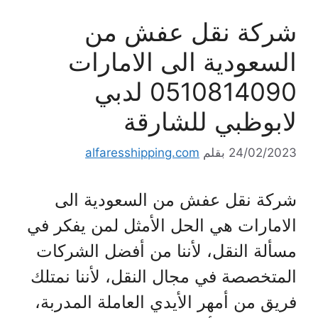
شركة نقل عفش من
السعودية الى الامارات
0510814090 لدبي
لابوظبي للشارقة
24/02/2023
بقلم
alfaresshipping.com
شركة نقل عفش من السعودية الى
الامارات هي الحل الأمثل لمن يفكر في
مسألة النقل، لأننا من أفضل الشركات
المتخصصة في مجال النقل، لأننا نمتلك
فريق من أمهر الأيدي العاملة المدربة،