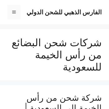
نتقل
لى
الفارس الذهبي للشحن الدولي
القائمة
لمحتوى
شركات شحن البضائع
من رأس الخيمة
للسعودية
شركة شحن من رأس
الخيمة الى السعودية |