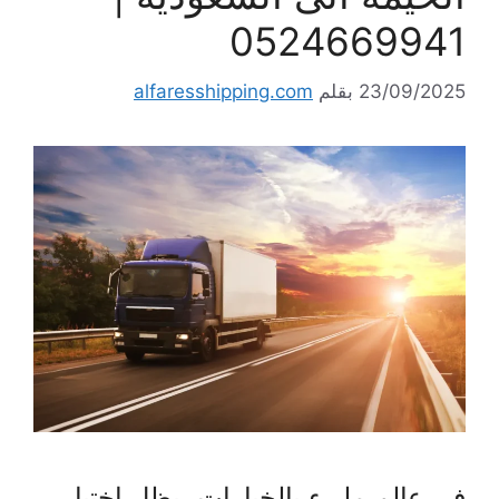
0524669941
23/09/2025
بقلم
alfaresshipping.com
في عالم مليء بالخيارات، يظل اختيار