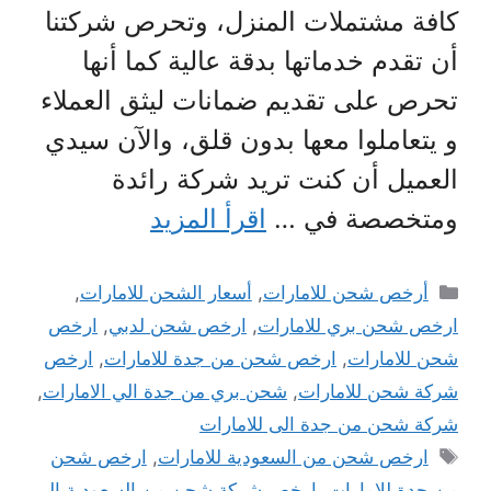
كافة مشتملات المنزل، وتحرص شركتنا
أن تقدم خدماتها بدقة عالية كما أنها
تحرص على تقديم ضمانات ليثق العملاء
و يتعاملوا معها بدون قلق، والآن سيدي
العميل أن كنت تريد شركة رائدة
ومتخصصة في …
اقرأ المزيد
التصنيفات
أرخص شحن للامارات
,
أسعار الشحن للامارات
,
ارخص شحن بري للامارات
,
ارخص شحن لدبي
,
ارخص
شحن للامارات
,
ارخص شحن من جدة للامارات
,
ارخص
شركة شحن للامارات
,
شحن بري من جدة الي الامارات
,
شركة شحن من جدة الى للامارات
الوسوم
ارخص شحن من السعودية للامارات
,
ارخص شحن
من جدة للامارات
,
ارخص شركة شحن من السعودية الى