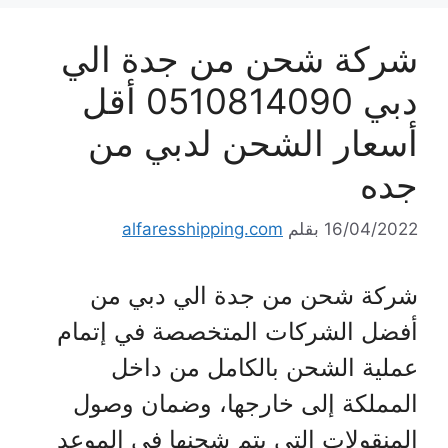
شركة شحن من جدة الي
دبي 0510814090 أقل
أسعار الشحن لدبي من
جده
16/04/2022
بقلم
alfaresshipping.com
شركة شحن من جدة الي دبي من
أفضل الشركات المتخصصة في إتمام
عملية الشحن بالكامل من داخل
المملكة إلى خارجها، وضمان وصول
المنقولات التي يتم شحنها في الموعد