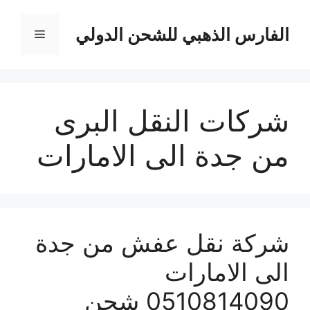
نتقل
لى
الفارس الذهبي للشحن الدولي
القائمة
لمحتوى
شركات النقل البرى
من جدة الى الامارات
شركة نقل عفش من جدة
الى الامارات
0510814090 شحن