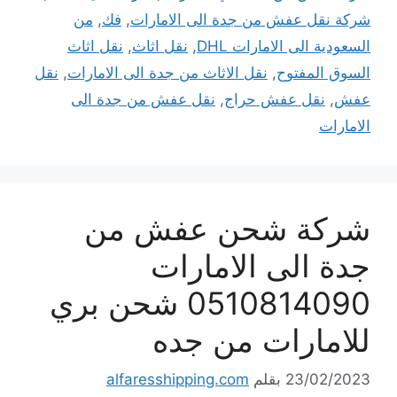
شركة نقل عفش من جدة الى الامارات
,
فك
,
من
السعودية الى الامارات DHL
,
نقل اثاث
,
نقل اثاث
السوق المفتوح
,
نقل الاثاث من جدة الى الامارات
,
نقل
عفش
,
نقل عفش حراج
,
نقل عفش من جدة الى
الامارات
شركة شحن عفش من
جدة الى الامارات
0510814090 شحن بري
للامارات من جده
23/02/2023
بقلم
alfaresshipping.com