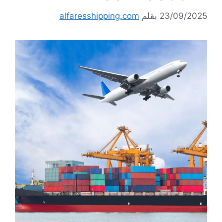
23/09/2025
بقلم
alfaresshipping.com