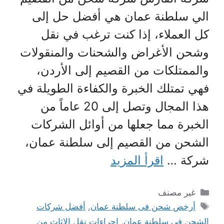
الي سلطنة عمان هي أفضل حل إلى
كل العملاء، إذا كنت ترغب في نقل
وشحن الأغراض والشحنات والمنقولات
والممتلكات من القصيم إلى الأردن،
فهي تمتلك الخبرة والكفاءة الطويلة في
هذا المجال وتصل إلى 20 عاماً من
الخبرة مما جعلها من أوائل الشركات
الشحن من القصيم إلى سلطنة عمان،
شركة …
اقرأ المزيد
التصنيفات
غير مصنف
الوسوم
أرخص شحن فى سلطنة عمان
,
أفضل شركات
الشحن فى سلطنة عمان
,
اجراءات نقل الاثاث من