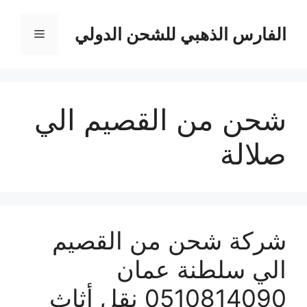
نتقل
لى
الفارس الذهبي للشحن الدولي
القائمة
لمحتوى
شحن من القصيم الي
صلالة
شركة شحن من القصيم
الي سلطنة عمان
0510814090 نقل أثاث