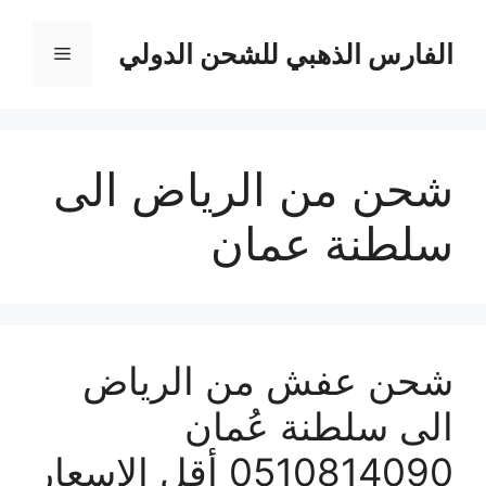
نتقل
لى
الفارس الذهبي للشحن الدولي
القائمة
لمحتوى
شحن من الرياض الى
سلطنة عمان
شحن عفش من الرياض
الى سلطنة عُمان
0510814090 أقل الاسعار