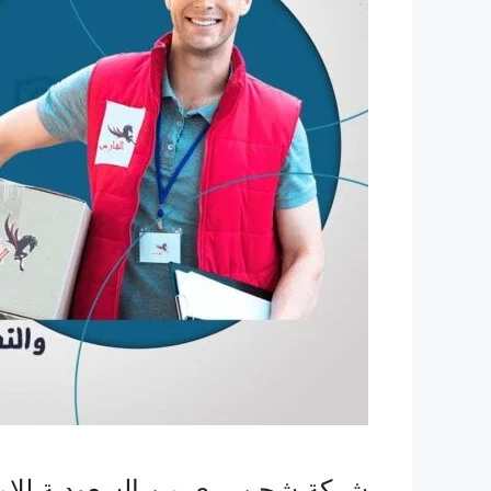
شركة شحن بري من السعودية للامار