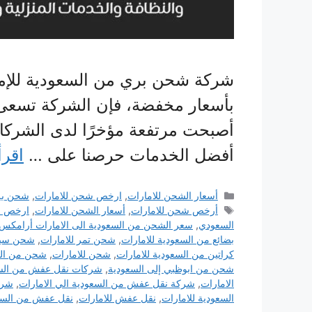
شركة شحن بري من السعودية للإما
بأسعار مخفضة، فإن الشركة تسعى 
أصبحت مرتفعة مؤخرًا لدى الشركات
أفضل الخدمات حرصنا على …
اقرأ
التصنيفات
أسعار الشحن للامارات
,
ارخص شحن للامارات
,
شحن بر
الوسوم
أرخص شحن للامارات
,
أسعار الشحن للامارات
,
ارخص ش
السعودي
,
سعر الشحن من السعودية الى الامارات أرامكس
بضائع من السعودية للامارات
,
شحن تمر للامارات
,
شحن سيار
كراتين من السعودية للامارات
,
شحن للامارات
,
شحن من الس
شحن من ابوظبي إلى السعودية
,
شركات نقل عفش من السعو
الامارات
,
شركة نقل عفش من السعودية الي الامارات
,
شرك
السعودية للامارات
,
نقل عفش للامارات
,
نقل عفش من السع