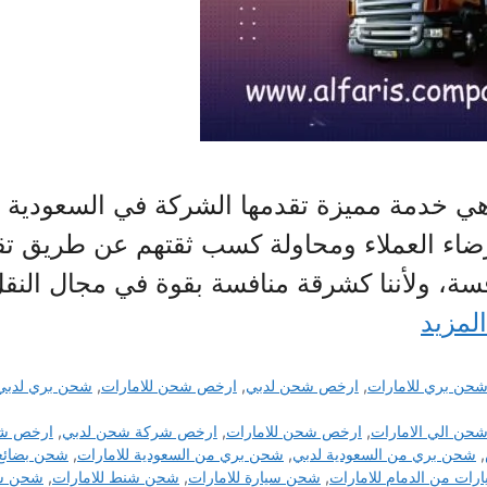
 خدمة مميزة تقدمها الشركة في السعودية إل
اء العملاء ومحاولة كسب ثقتهم عن طريق تق
فسة، ولأننا كشرقة منافسة بقوة في مجال النق
المزيد
حن بري للامارات
,
ارخص شحن لدبي
,
ارخص شحن للامارات
,
شحن بري لدبي
حن الي الامارات
,
ارخص شحن للامارات
,
ارخص شركة شحن لدبي
,
ارخص شر
,
شحن بري من السعودية لدبي
,
شحن بري من السعودية للامارات
,
شحن بضائع 
ات من الدمام للامارات
,
شحن سيارة للامارات
,
شحن شنط للامارات
,
شحن شن