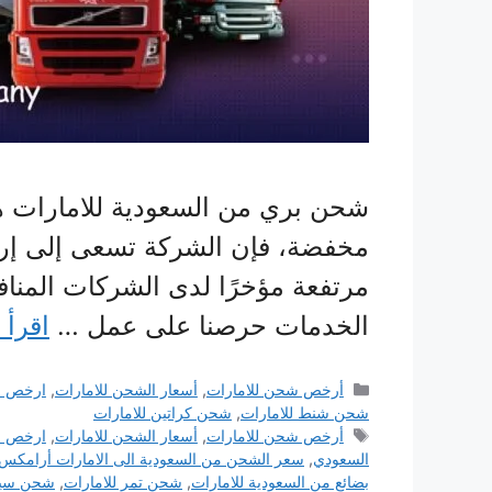
شحن بري من السعودية للامارات هي
مخفضة، فإن الشركة تسعى إلى إرض
مرتفعة مؤخرًا لدى الشركات المنا
الخدمات حرصنا على عمل …
اقرأ 
التصنيفات
أرخص شحن للامارات
,
أسعار الشحن للامارات
,
ارخص ش
شحن شنط للامارات
,
شحن كراتين للامارات
الوسوم
أرخص شحن للامارات
,
أسعار الشحن للامارات
,
ارخص ش
السعودي
,
سعر الشحن من السعودية الى الامارات أرامكس
بضائع من السعودية للامارات
,
شحن تمر للامارات
,
شحن سيار