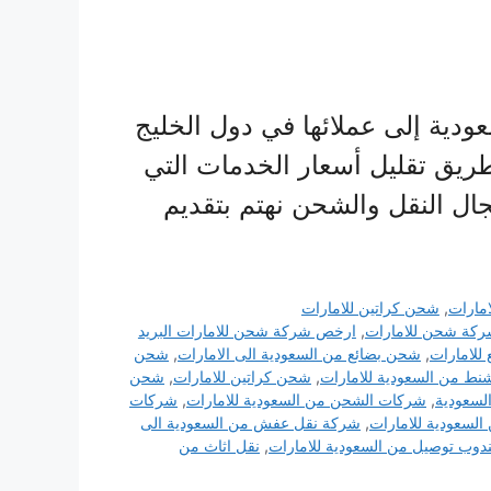
دية إلى عملائها في دول الخليج
ريق تقليل أسعار الخدمات التي
ال النقل والشحن نهتم بتقديم
مارات
,
شحن كراتين للامارات
كة شحن للامارات
,
ارخص شركة شحن للامارات البريد
للامارات
,
شحن بضائع من السعودية الى الامارات
,
شحن
ط من السعودية للامارات
,
شحن كراتين للامارات
,
شحن
لسعودية
,
شركات الشحن من السعودية للامارات
,
شركات
سعودية للامارات
,
شركة نقل عفش من السعودية الى
دوب توصيل من السعودية للامارات
,
نقل اثاث من