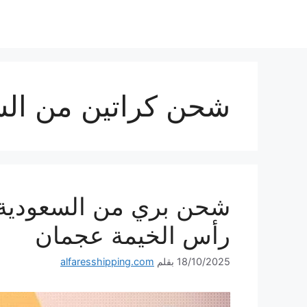
نتقل
لى
لمحتوى
شحن كراتين من الس
رأس الخيمة عجمان
18/10/2025
بقلم
alfaresshipping.com