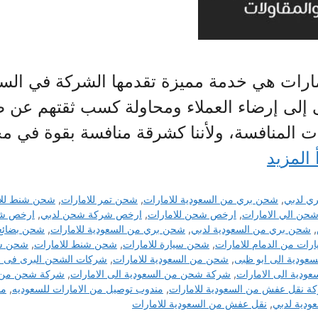
رات هي خدمة مميزة تقدمها الشركة في السعو
إلى إرضاء العملاء ومحاولة كسب ثقتهم عن ط
 المنافسة، ولأننا كشرقة منافسة بقوة في مج
 المزيد
ي لدبي
,
شحن بري من السعودية للامارات
,
شحن تمر للامارات
,
شحن شنط للا
حن الي الامارات
,
ارخص شحن للامارات
,
ارخص شركة شحن لدبي
,
ارخص شر
,
شحن بري من السعودية لدبي
,
شحن بري من السعودية للامارات
,
شحن بضائع 
ات من الدمام للامارات
,
شحن سيارة للامارات
,
شحن شنط للامارات
,
شحن شن
عودية الى ابو ظبى
,
شحن من السعودية للامارات
,
شركات الشحن البرى فى ا
دية الى الامارات
,
شركة شحن من السعودية الى الامارات
,
شركة شحن من ال
ة نقل عفش من السعودية للامارات
,
مندوب توصيل من الامارات للسعوديه
,
من
ودية لدبي
,
نقل عفش من السعودية للامارات