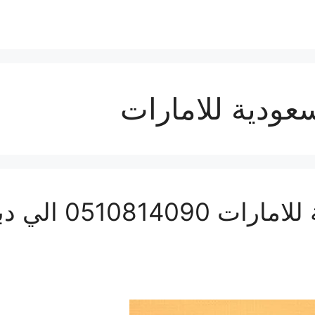
عودية للامارات
شحن بري من السعو