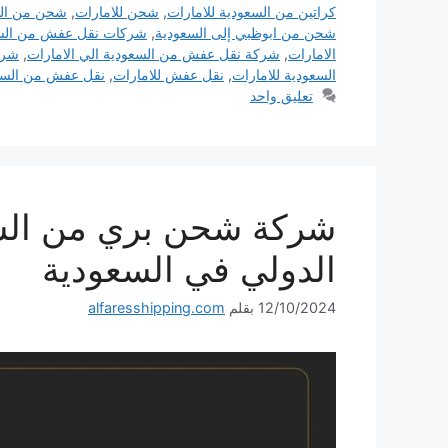
كراتين من السعودية للامارات
,
شحن للامارات
,
شحن من الس
شحن من ابوظبي إلى السعودية
,
شركات نقل عفش من السعو
الامارات
,
شركة نقل عفش من السعودية الي الامارات
,
شرك
السعودية للامارات
,
نقل عفش للامارات
,
نقل عفش من السع
تعليق واحد
الدولي في السعودية
12/10/2024
بقلم
alfaresshipping.com