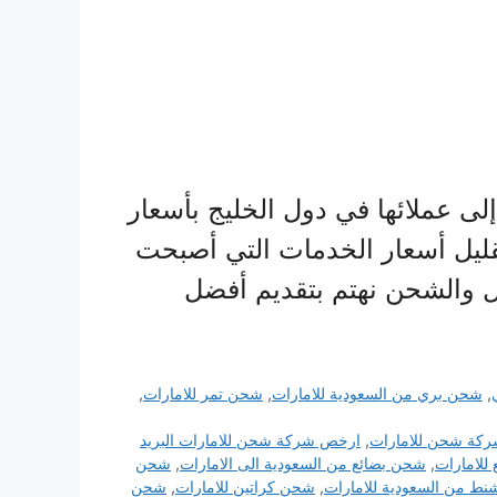
ى عملائها في دول الخليج بأسعار
ليل أسعار الخدمات التي أصبحت
ل والشحن نهتم بتقديم أفضل
,
شحن بري من السعودية للامارات
,
شحن تمر للامارات
,
كة شحن للامارات
,
ارخص شركة شحن للامارات البريد
للامارات
,
شحن بضائع من السعودية الى الامارات
,
شحن
ط من السعودية للامارات
,
شحن كراتين للامارات
,
شحن