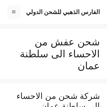
نتقل
لى
الفارس الذهبي للشحن الدولي
القائمة
لمحتوى
شحن عفش من
الاحساء الى سلطنة
عمان
شركة شحن من الاحساء
الي سلطنة عمان