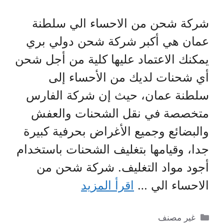
شركة شحن من الاحساء الي سلطنة
عمان هي أكبر شركة شحن دولي بري
يمكنك الاعتماد عليها كلية من أجل شحن
أي شحنات لديك من الأحساء إلى
سلطنة عمان، حيث إن شركة الفارس
متخصصة في نقل الشحنات والعفش
والبضائع وجميع الأغراض بحرفية كبيرة
جدا، وقيامها بتغليف الشحنات باستخدام
أجود مواد التغليف. شركة شحن من
الاحساء الي …
اقرأ المزيد
التصنيفات
غير مصنف