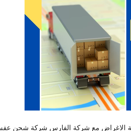
فة الاغراض مع شركة الفارس شركة شحن عفش