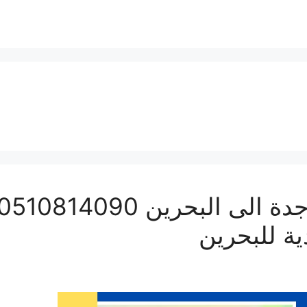
 للبحرين