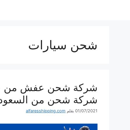
نتقل
لى
لمحتوى
شحن سيارات
شركة شحن من السعودية
01/07/2021
بقلم
alfaresshipping.com