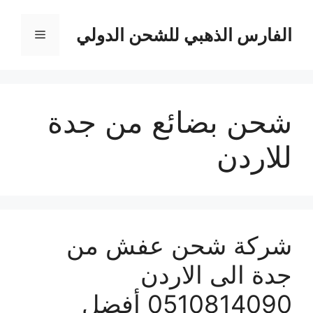
نتقل
لى
الفارس الذهبي للشحن الدولي
القائمة
لمحتوى
شحن بضائع من جدة
للاردن
شركة شحن عفش من
جدة الى الاردن
0510814090 أفضل