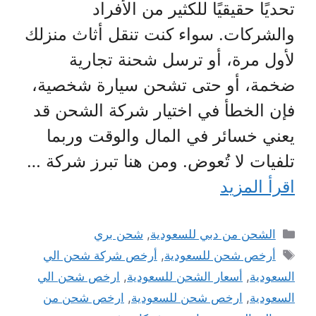
تحديًا حقيقيًا للكثير من الأفراد
والشركات. سواء كنت تنقل أثاث منزلك
لأول مرة، أو ترسل شحنة تجارية
ضخمة، أو حتى تشحن سيارة شخصية،
فإن الخطأ في اختيار شركة الشحن قد
يعني خسائر في المال والوقت وربما
تلفيات لا تُعوض. ومن هنا تبرز شركة …
اقرأ المزيد
التصنيفات
الشحن من دبي للسعودية
,
شحن بري
الوسوم
أرخص شحن للسعودية
,
أرخص شركة شحن الي
السعودية
,
أسعار الشحن للسعودية
,
ارخص شحن الي
السعودية
,
ارخص شحن للسعودية
,
ارخص شحن من