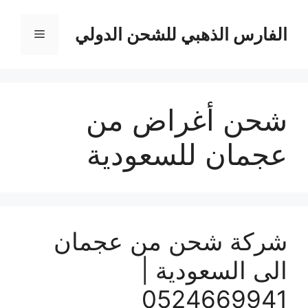
نتقل
لى
الفارس الذهبي للشحن الدولي
القائمة
لمحتوى
شحن أغراض من
عجمان للسعودية
شركة شحن من عجمان
الى السعودية |
0524669941