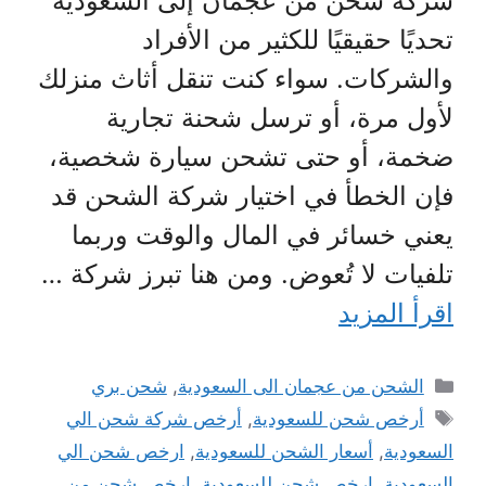
شركة شحن من عجمان إلى السعودية
تحديًا حقيقيًا للكثير من الأفراد
والشركات. سواء كنت تنقل أثاث منزلك
لأول مرة، أو ترسل شحنة تجارية
ضخمة، أو حتى تشحن سيارة شخصية،
فإن الخطأ في اختيار شركة الشحن قد
يعني خسائر في المال والوقت وربما
تلفيات لا تُعوض. ومن هنا تبرز شركة …
اقرأ المزيد
التصنيفات
الشحن من عجمان الى السعودية
,
شحن بري
الوسوم
أرخص شحن للسعودية
,
أرخص شركة شحن الي
السعودية
,
أسعار الشحن للسعودية
,
ارخص شحن الي
السعودية
,
ارخص شحن للسعودية
,
ارخص شحن من