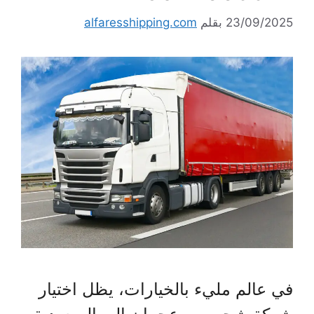
23/09/2025
بقلم
alfaresshipping.com
في عالم مليء بالخيارات، يظل اختيار