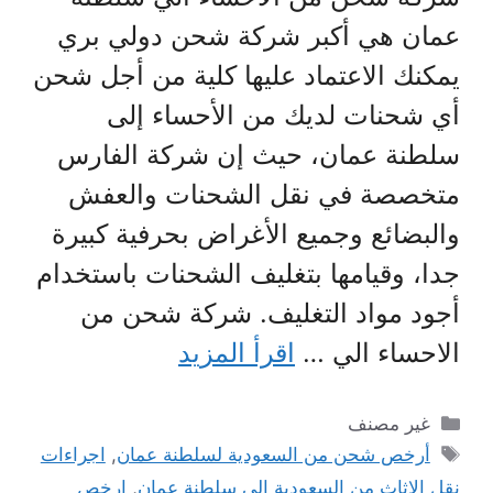
عمان هي أكبر شركة شحن دولي بري
يمكنك الاعتماد عليها كلية من أجل شحن
أي شحنات لديك من الأحساء إلى
سلطنة عمان، حيث إن شركة الفارس
متخصصة في نقل الشحنات والعفش
والبضائع وجميع الأغراض بحرفية كبيرة
جدا، وقيامها بتغليف الشحنات باستخدام
أجود مواد التغليف. شركة شحن من
الاحساء الي …
اقرأ المزيد
التصنيفات
غير مصنف
الوسوم
أرخص شحن من السعودية لسلطنة عمان
,
اجراءات
نقل الاثاث من السعودية الى سلطنة عمان
,
ارخص