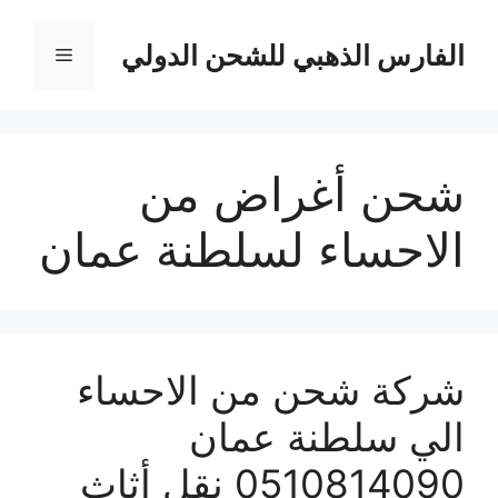
نتقل
لى
الفارس الذهبي للشحن الدولي
القائمة
لمحتوى
شحن أغراض من
الاحساء لسلطنة عمان
شركة شحن من الاحساء
الي سلطنة عمان
0510814090 نقل أثاث