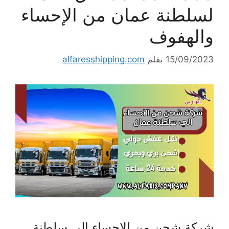
لسلطنة عمان من الإحساء
والهفوف
15/09/2023
بقلم
alfaresshipping.com
شركة شحن من الاحساء الي سلطنة