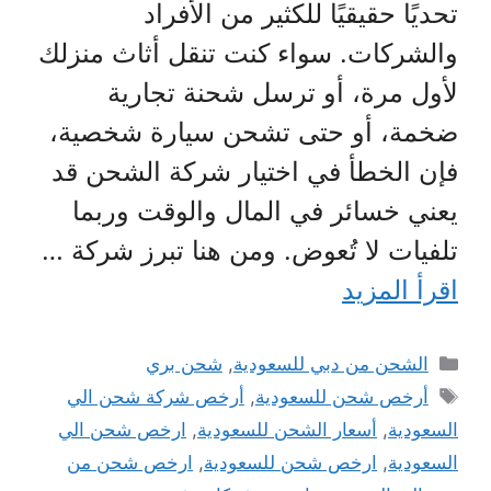
تحديًا حقيقيًا للكثير من الأفراد
والشركات. سواء كنت تنقل أثاث منزلك
لأول مرة، أو ترسل شحنة تجارية
ضخمة، أو حتى تشحن سيارة شخصية،
فإن الخطأ في اختيار شركة الشحن قد
يعني خسائر في المال والوقت وربما
تلفيات لا تُعوض. ومن هنا تبرز شركة …
اقرأ المزيد
التصنيفات
الشحن من دبي للسعودية
,
شحن بري
الوسوم
أرخص شحن للسعودية
,
أرخص شركة شحن الي
السعودية
,
أسعار الشحن للسعودية
,
ارخص شحن الي
السعودية
,
ارخص شحن للسعودية
,
ارخص شحن من