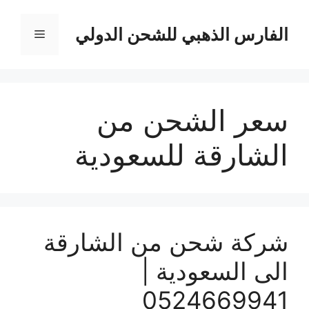
نتقل
لى
الفارس الذهبي للشحن الدولي
القائمة
لمحتوى
سعر الشحن من
الشارقة للسعودية
شركة شحن من الشارقة
الى السعودية |
0524669941