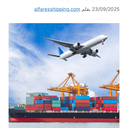
23/09/2025
بقلم
alfaresshipping.com