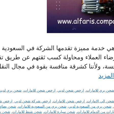
 خدمة مميزة تقدمها الشركة في السعودية إل
اء العملاء ومحاولة كسب ثقتهم عن طريق تق
فسة، ولأننا كشرقة منافسة بقوة في مجال النق
المزيد
حن بري للامارات
,
ارخص شحن لدبي
,
ارخص شحن للامارات
,
شحن بري لدبي
حن الي الامارات
,
ارخص شحن للامارات
,
ارخص شركة شحن لدبي
,
ارخص شر
,
شحن بري من السعودية لدبي
,
شحن بري من السعودية للامارات
,
شحن بضائع 
ات من الدمام للامارات
,
شحن سيارة للامارات
,
شحن شنط للامارات
,
شحن شن