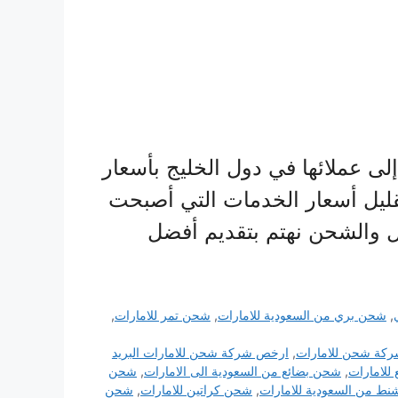
ى عملائها في دول الخليج بأسعار
ليل أسعار الخدمات التي أصبحت
ل والشحن نهتم بتقديم أفضل
,
شحن بري من السعودية للامارات
,
شحن تمر للامارات
,
كة شحن للامارات
,
ارخص شركة شحن للامارات البريد
للامارات
,
شحن بضائع من السعودية الى الامارات
,
شحن
ط من السعودية للامارات
,
شحن كراتين للامارات
,
شحن