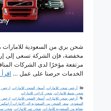
شحن بري من السعودية للامارات هي
مخفضة، فإن الشركة تسعى إلى إرض
مرتفعة مؤخرًا لدى الشركات المنا
الخدمات حرصنا على عمل …
اقرأ 
التصنيفات
أرخص شحن للامارات
,
أسعار الشحن للامارات
,
ارخص ش
شحن شنط للامارات
,
شحن كراتين للامارات
الوسوم
أرخص شحن للامارات
,
أسعار الشحن للامارات
,
ارخص ش
السعودي
,
سعر الشحن من السعودية الى الامارات أرامكس
بضائع من السعودية للامارات
,
شحن تمر للامارات
,
شحن سيار