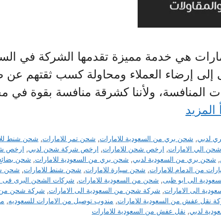
رات هي خدمة مميزة تقدمها الشركة في السعو
إلى إرضاء العملاء ومحاولة كسب ثقتهم عن ط
 المنافسة، ولأننا كشرقة منافسة بقوة في مج
 المزيد
ي لدبي
,
شحن بري من السعودية للامارات
,
شحن تمر للامارات
,
شحن شنط للا
حن الي الامارات
,
ارخص شحن للامارات
,
ارخص شركة شحن لدبي
,
ارخص شر
,
شحن بري من السعودية لدبي
,
شحن بري من السعودية للامارات
,
شحن بضائع 
ات من الدمام للامارات
,
شحن سيارة للامارات
,
شحن شنط للامارات
,
شحن شن
عودية الى ابو ظبى
,
شحن من السعودية للامارات
,
شركات الشحن البرى فى ا
دية الى الامارات
,
شركة شحن من السعودية الى الامارات
,
شركة شحن من ال
ة نقل عفش من السعودية للامارات
,
مندوب توصيل من الامارات للسعوديه
,
من
ودية لدبي
,
نقل عفش من السعودية للامارات