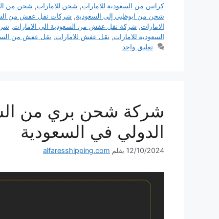
كراتين من السعودية للامارات
,
شحن للامارات
,
شحن من الس
شحن من ابوظبي إلى السعودية
,
شركات نقل عفش من السعو
الامارات
,
شركة نقل عفش من السعودية الي الامارات
,
شرك
السعودية للامارات
,
نقل عفش للامارات
,
نقل عفش من السع
تعليق واحد
الدولي في السعودية
12/10/2024
بقلم
alfaresshipping.com