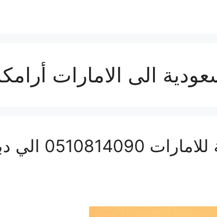
ودية الى الامارات أرام
شحن بري من السعو