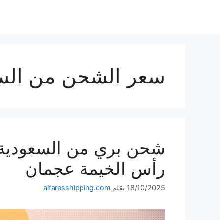
نتقل
لى
لمحتوى
سعر الشحن من السع
رأس الخيمة عجمان
18/10/2025
بقلم
alfaresshipping.com