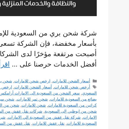
شركة شحن بري من السعودية للإما
بأسعار مخفضة، فإن الشركة تسعى 
أصبحت مرتفعة مؤخرًا لدى الشركات
أفضل الخدمات حرصنا على …
اقرأ
التصنيفات
أسعار الشحن للامارات
,
ارخص شحن للامارات
,
شحن بر
الوسوم
أرخص شحن للامارات
,
أسعار الشحن للامارات
,
ارخص ش
السعودي
,
سعر الشحن من السعودية الى الامارات أرامكس
بضائع من السعودية للامارات
,
شحن تمر للامارات
,
شحن سيار
كراتين من السعودية للامارات
,
شحن للامارات
,
شحن من الس
شحن من ابوظبي إلى السعودية
,
شركات نقل عفش من السعو
الامارات
,
شركة نقل عفش من السعودية الي الامارات
,
شرك
السعودية للامارات
,
نقل عفش للامارات
,
نقل عفش من السع