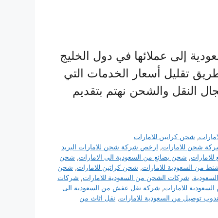
دية إلى عملائها في دول الخليج
ريق تقليل أسعار الخدمات التي
ال النقل والشحن نهتم بتقديم
مارات
,
شحن كراتين للامارات
كة شحن للامارات
,
ارخص شركة شحن للامارات البريد
للامارات
,
شحن بضائع من السعودية الى الامارات
,
شحن
ط من السعودية للامارات
,
شحن كراتين للامارات
,
شحن
لسعودية
,
شركات الشحن من السعودية للامارات
,
شركات
سعودية للامارات
,
شركة نقل عفش من السعودية الى
دوب توصيل من السعودية للامارات
,
نقل اثاث من