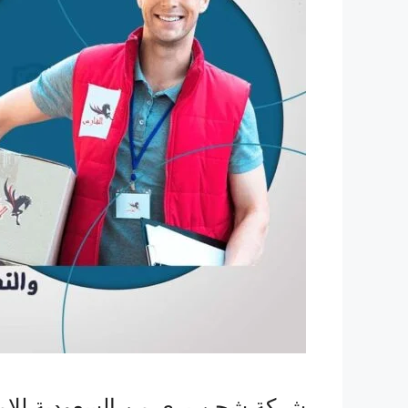
شركة شحن بري من السعودية للامار