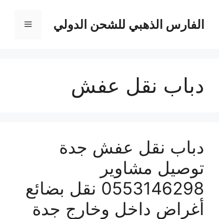
نتقل
لى
الفارس الذهبي للشحن الدولي
القائمة
لمحتوى
دباب نقل عفش
دباب نقل عفش جدة
توصيل مشاوير
0553146298 نقل بضائع
أغراض داخل وخارج جدة