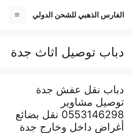
نتقل
لى
الفارس الذهبي للشحن الدولي
القائمة
لمحتوى
دباب توصيل اثاث جدة
دباب نقل عفش جدة
توصيل مشاوير
0553146298 نقل بضائع
أغراض داخل وخارج جدة