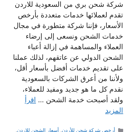
شركة شحن بري من السعودية للاردن
تقدم لعملائها خدمات متعددة بأرخص
الأسعار، فإننا شركة متطورة في مجال
خدمات الشحن ونسعى إلى إرضاء
العملاء والمساهمة في إزالة أعباء
الشحن الدولي عن عاتقهم، لذلك عملنا
على تقديم خدمات أفضل بأسعار أقل،
ولأننا من أعرق الشركات بالسعودية
نقدم كل ما هو جديد ومفيد للعملاء،
ولقد أصبحت خدمة الشحن …
اقرأ
المزيد
التصنيفات
أرخص شركة شحن للأردن
,
أسعار الشحن للاردن
,