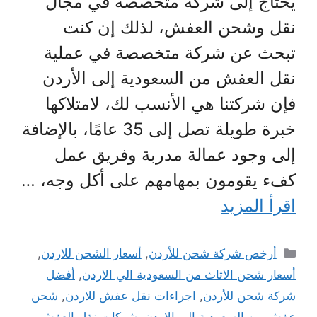
يحتاج إلى شركة متخصصة في مجال
نقل وشحن العفش، لذلك إن كنت
تبحث عن شركة متخصصة في عملية
نقل العفش من السعودية إلى الأردن
فإن شركتنا هي الأنسب لك، لامتلاكها
خبرة طويلة تصل إلى 35 عامًا، بالإضافة
إلى وجود عمالة مدربة وفريق عمل
كفء يقومون بمهامهم على أكل وجه، …
اقرأ المزيد
التصنيفات
أرخص شركة شحن للأردن
,
أسعار الشحن للاردن
,
أسعار شحن الاثاث من السعودية الي الاردن
,
أفضل
شركة شحن للأردن
,
اجراءات نقل عفش للاردن
,
شحن