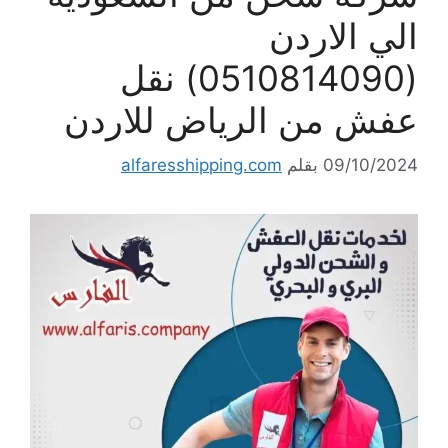
الي الاردن
(0510814090) نقل
عفش من الرياض للاردن
09/10/2024
بقلم
alfaresshipping.com