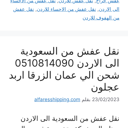
عفش حراج
,
نقل عفش للاردن
,
نقل عفش من الاحساء
الى الاردن
,
نقل عفش من الاحساء للاردن
,
نقل عفش
من الهفوف للاردن
نقل عفش من السعودية
الى الاردن 0510814090
شحن الي عمان الزرقا اربد
عجلون
23/02/2023
بقلم
alfaresshipping.com
نقل عفش من السعودية الى الاردن