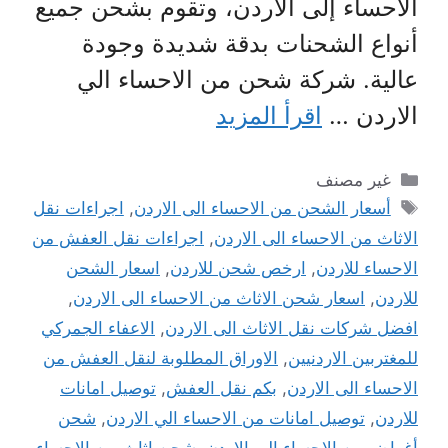
الأحساء إلى الأردن، وتقوم بشحن جميع
أنواع الشحنات بدقة شديدة وجودة
عالية. شركة شحن من الاحساء الي
الاردن …
اقرأ المزيد
التصنيفات
غير مصنف
الوسوم
أسعار الشحن من الاحساء الى الاردن
,
اجراءات نقل
الاثاث من الاحساء الى الاردن
,
اجراءات نقل العفش من
الاحساء للاردن
,
ارخص شحن للاردن
,
اسعار الشحن
للاردن
,
اسعار شحن الاثاث من الاحساء الى الاردن
,
افضل شركات نقل الاثاث الى الاردن
,
الاعفاء الجمركي
للمغتربين الاردنيين
,
الاوراق المطلوبة لنقل العفش من
الاحساء الى الاردن
,
بكم نقل العفش
,
توصيل امانات
للاردن
,
توصيل امانات من الاحساء الي الاردن
,
شحن
أغراض من الاحساء الي الاردن
,
شحن اثاث من الاحساء