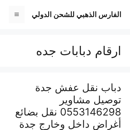
نتقل
لى
الفارس الذهبي للشحن الدولي
القائمة
لمحتوى
ارقام دبابات جده
دباب نقل عفش جدة
توصيل مشاوير
0553146298 نقل بضائع
أغراض داخل وخارج جدة