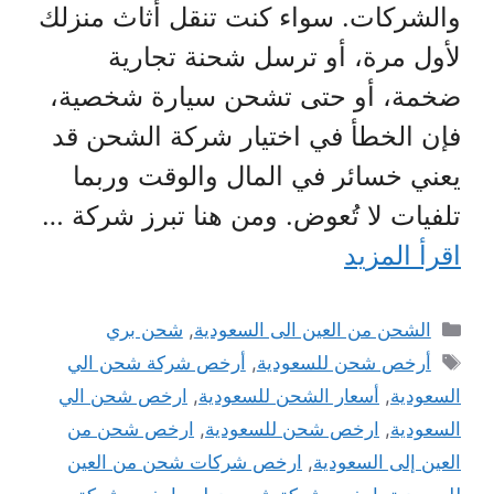
والشركات. سواء كنت تنقل أثاث منزلك
لأول مرة، أو ترسل شحنة تجارية
ضخمة، أو حتى تشحن سيارة شخصية،
فإن الخطأ في اختيار شركة الشحن قد
يعني خسائر في المال والوقت وربما
تلفيات لا تُعوض. ومن هنا تبرز شركة …
اقرأ المزيد
التصنيفات
الشحن من العين الى السعودية
,
شحن بري
الوسوم
أرخص شحن للسعودية
,
أرخص شركة شحن الي
السعودية
,
أسعار الشحن للسعودية
,
ارخص شحن الي
السعودية
,
ارخص شحن للسعودية
,
ارخص شحن من
العين إلى السعودية
,
ارخص شركات شحن من العين