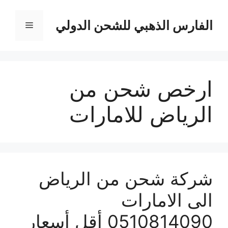
نتقل
لى
الفارس الذهبي للشحن الدولي
القائمة
لمحتوى
ارخص شحن من
الرياض للامارات
شركة شحن من الرياض
الى الامارات
0510814090 أقل أسعار