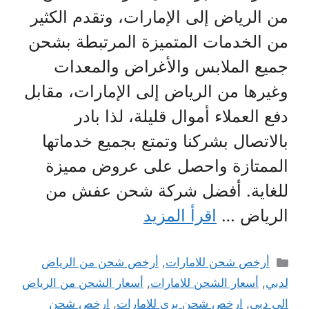
من الرياض إلى الإمارات، وتقدم الكثير
من الخدمات المتميزة المرتبطة بشحن
جميع الملابس والأغراض والمعدات
وغيرها من الرياض إلى الإمارات، مقابل
دفع العملاء أموال قليلة، لذا بادر
بالاتصال بشركنا وتمتع بجميع خدماتها
الممتازة واحصل على عروض مميزة
للغاية. أفضل شركة شحن عفش من
الرياض …
اقرأ المزيد
التصنيفات
أرخص شحن للامارات
,
أرخص شحن من الرياض
لدبي
,
أسعار الشحن للامارات
,
أسعار الشحن من الرياض
الي دبي
,
ارخص شحن بري للامارات
,
ارخص شحن