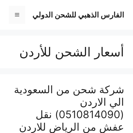
نتقل
لى
الفارس الذهبي للشحن الدولي
القائمة
لمحتوى
أسعار الشحن للأردن
شركة شحن من السعودية
الي الاردن
(0510814090) نقل
عفش من الرياض للاردن