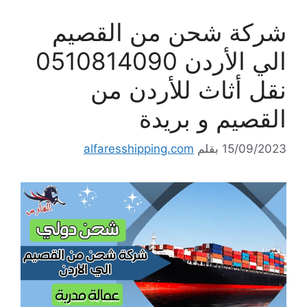
شركة شحن من القصيم
الي الأردن 0510814090
نقل أثاث للأردن من
القصيم و بريدة
15/09/2023
بقلم
alfaresshipping.com