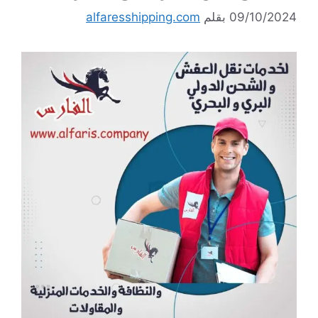
09/10/2024
بقلم
alfaresshipping.com