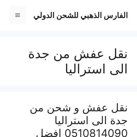
نتقل
لى
الفارس الذهبي للشحن الدولي
القائمة
لمحتوى
نقل عفش من جدة
الى استراليا
نقل عفش و شحن من
جدة الى استراليا
0510814090 افضل