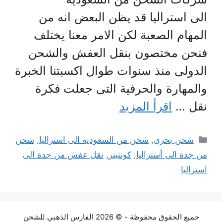
الى استراليا قد يظن البعض انه من
المهام الصعبة لكن الامر معنا يختلف
فنحن مختصون بنقل العفش والشحن
الدولى منذ سنوات طوال اكسبتنا الخبرة
والمهارة والحرفية التى جعلت فكرة
نقل …
اقرأ المزيد
التصنيفات
شحن بحرى
,
شحن من السعودية الى استراليا
,
شحن
من جدة الى أستراليا
,
كونتينر
,
نقل عفش من جدة الى
استراليا
جميع الحقوق محفوظة - © 2026 الفارس الذهبي للشحن