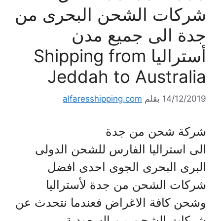
شركات الشحن البحرى من
جدة الى جميع مدن
أستراليا Shipping from
Jeddah to Australia
14/12/2019
بقلم
alfaresshipping.com
شركة شحن من جدة
الى استراليا الفارس للشحن الدولى
البرى البحرى الجوى احدى افضل
شركات الشحن من جدة لأستراليا
وشحن كافة الاغراض فعندما نتحدث عن
شركات الشحن من السعودية