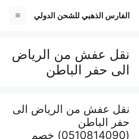
نتقل
لى
الفارس الذهبي للشحن الدولي
القائمة
لمحتوى
نقل عفش من الرياض
الى حفر الباطن
نقل عفش من الرياض الى
حفر الباطن
(0510814090) خصم