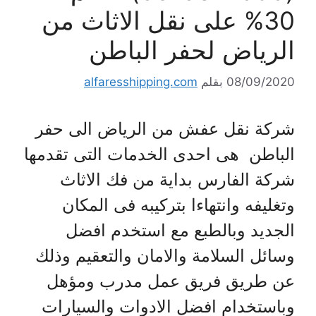
30% على نقل الاثاث من
الرياض لحفر الباطن
08/09/2020
بقلم
alfaresshipping.com
شركة نقل عفش من الرياض الى حفر
الباطن هى احدى الخدمات التى تقدمها
شركة الفارس بداية من فك الاثاث
وتغليفه وانتهاءا بتركيبه فى المكان
الجديد وبالطبع مع استخدم افضل
وسائل السلامة والامان والتعقيم وذلك
عن طريق فريق عمل مدرب ومؤهل
وباستخدام افضل الادوات والسيارات