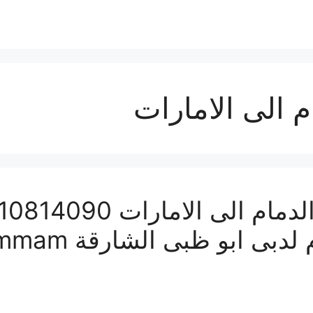
 الى الامارات
الشحن البرى من ا