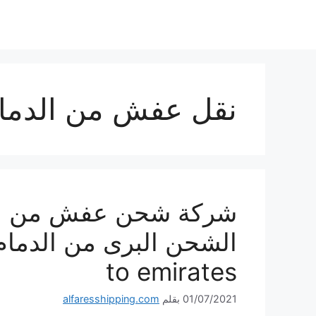
نتقل
لى
لمحتوى
نقل عفش من الدمام
to emirates
01/07/2021
بقلم
alfaresshipping.com