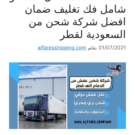
شامل فك تغليف ضمان
افضل شركة شحن من
السعودية لقطر
01/07/2021
بقلم
alfaresshipping.com