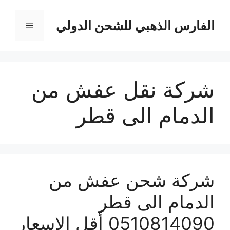
نتقل
لى
الفارس الذهبي للشحن الدولي
القائمة
لمحتوى
شركة نقل عفش من
الدمام الى قطر
شركة شحن عفش من
الدمام الى قطر
0510814090 أقل الاسعار