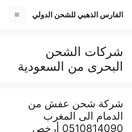
نتقل
لى
الفارس الذهبي للشحن الدولي
القائمة
لمحتوى
شركات الشحن
البحرى من السعودية
شركة شحن عفش من
الدمام الى المغرب
0510814090 أرخص