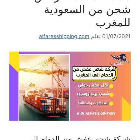
شحن من السعودية
للمغرب
01/07/2021
بقلم
alfaresshipping.com
شركة شحن عفش من الدمام الى