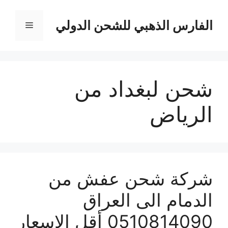
نتقل
لى
الفارس الذهبي للشحن الدولي
القائمة
لمحتوى
شحن لبغداد من
الرياض
شركة شحن عفش من
الدمام الى العراق
0510814090 أقل الاسعار