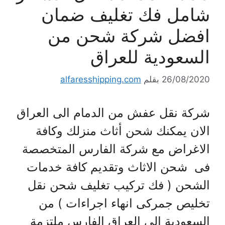
شامل فك تغليف ضمان
افضل شركة شحن من
السعودية للعراق
26/08/2020
بقلم
alfaresshipping.com
شركة نقل عفش من الدمام الى العراق
الان يمكنك شحن أثاث منزلك وكافة
الاغراض مع شركة الفارس المتخصصة
فى شحن الاثاث وتقديم كافة خدمات
الشحن ( فك تركيب تغليف شحن نقل
تخليص جمركى انهاء اجراءات ) من
السعودية الى العراق الفارس ملتزمة